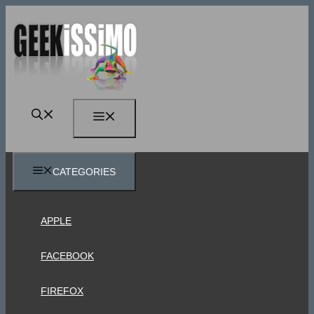
Vai
al
contenuto
MENU
CATEGORIES
APPLE
FACEBOOK
FIREFOX