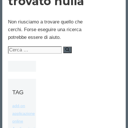
trovato nulla
Non riusciamo a trovare quello che
cerchi. Forse eseguire una ricerca
potrebbe essere di aiuto.
Ricerca
per:
TAG
add-on
applicazione
online