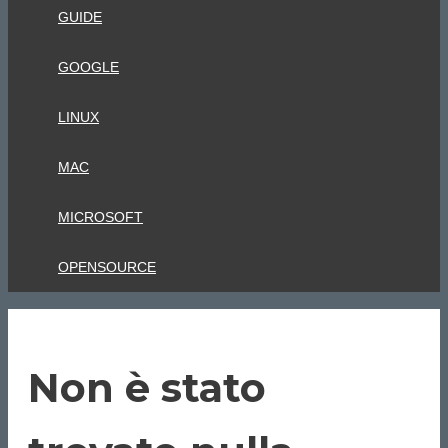
GUIDE
GOOGLE
LINUX
MAC
MICROSOFT
OPENSOURCE
Non è stato