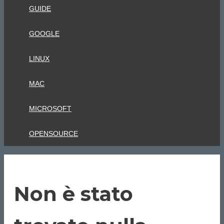
GUIDE
GOOGLE
LINUX
MAC
MICROSOFT
OPENSOURCE
Non è stato