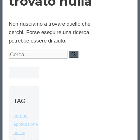
trovato nulla
Non riusciamo a trovare quello che
cerchi. Forse eseguire una ricerca
potrebbe essere di aiuto.
Ricerca
per:
TAG
add-on
applicazione
online