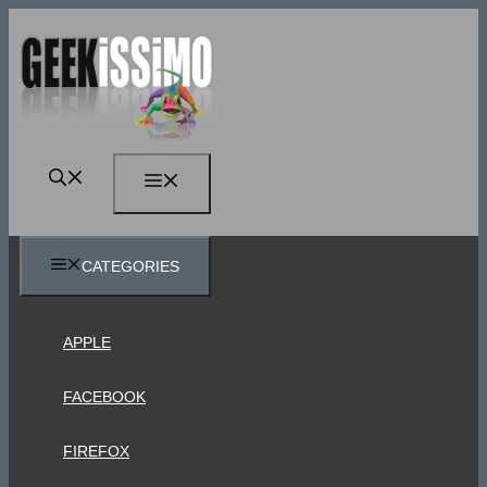
Vai
al
contenuto
MENU
CATEGORIES
APPLE
FACEBOOK
FIREFOX