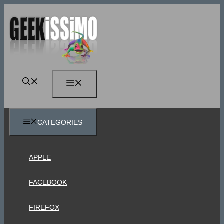
Vai
al
contenuto
MENU
CATEGORIES
APPLE
FACEBOOK
FIREFOX