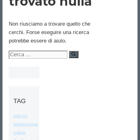
trovato nulla
Non riusciamo a trovare quello che
cerchi. Forse eseguire una ricerca
potrebbe essere di aiuto.
Ricerca
per:
TAG
add-on
applicazione
online