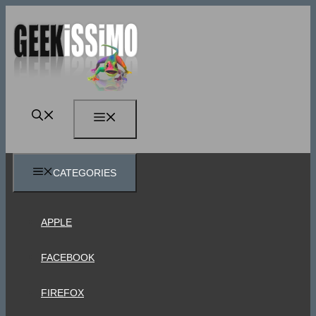
Vai
al
contenuto
MENU
CATEGORIES
APPLE
FACEBOOK
FIREFOX