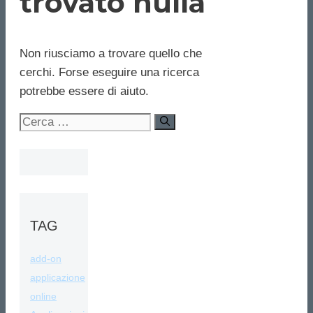
trovato nulla
Non riusciamo a trovare quello che
cerchi. Forse eseguire una ricerca
potrebbe essere di aiuto.
Ricerca
per:
TAG
add-on
applicazione
online