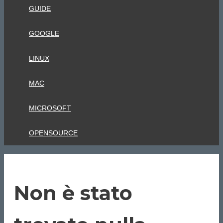
GUIDE
GOOGLE
LINUX
MAC
MICROSOFT
OPENSOURCE
Non è stato