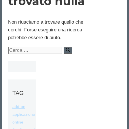
trovato nulla
Non riusciamo a trovare quello che
cerchi. Forse eseguire una ricerca
potrebbe essere di aiuto.
Ricerca
per:
TAG
add-on
applicazione
online