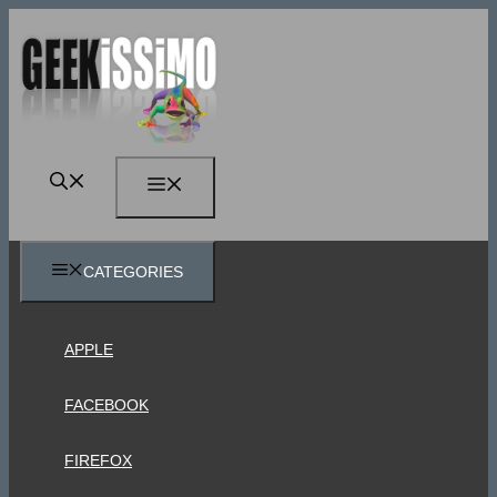
Vai
al
contenuto
MENU
CATEGORIES
APPLE
FACEBOOK
FIREFOX