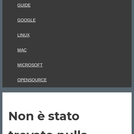
GUIDE
GOOGLE
LINUX
MAC
MICROSOFT
OPENSOURCE
Non è stato