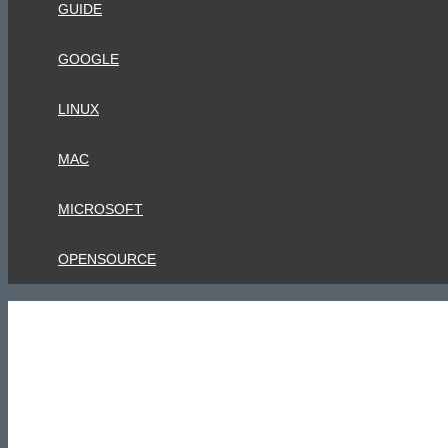
GUIDE
GOOGLE
LINUX
MAC
MICROSOFT
OPENSOURCE