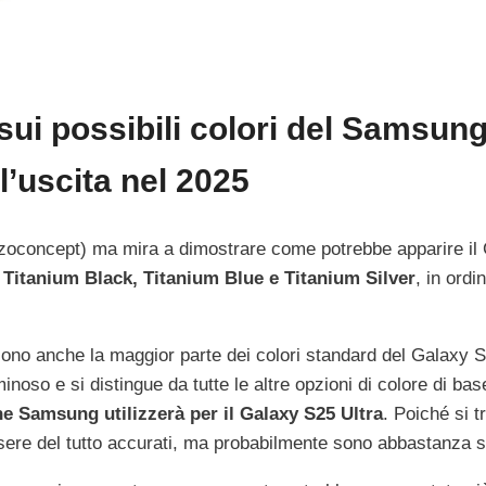
 sui possibili colori del Samsun
l’uscita nel 2025
nizoconcept) ma mira a dimostrare come potrebbe apparire il
 Titanium Black, Titanium Blue e Titanium Silver
, in ordi
 sono anche la maggior parte dei colori standard del Galaxy S
minoso e si distingue da tutte le altre opzioni di colore di ba
che Samsung utilizzerà per il Galaxy S25 Ultra
. Poiché si t
ssere del tutto accurati, ma probabilmente sono abbastanza si