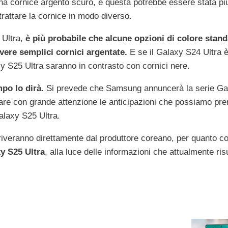
una cornice argento scuro, e questa potrebbe essere stata pi
 trattare la cornice in modo diverso.
 Ultra,
è più probabile che alcune opzioni di colore stand
vere semplici cornici argentate.
E se il Galaxy S24 Ultra 
y S25 Ultra saranno in contrasto con cornici nere.
po lo dirà.
Si prevede che Samsung annuncerà la serie Ga
zare con grande attenzione le anticipazioni che possiamo pre
alaxy S25 Ultra.
rriveranno direttamente dal produttore coreano, per quanto c
y S25 Ultra
, alla luce delle informazioni che attualmente ris