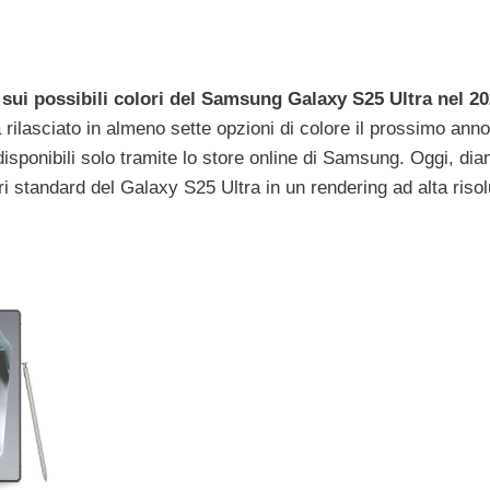
sui possibili colori del Samsung Galaxy S25 Ultra nel 2
 rilasciato in almeno sette opzioni di colore il prossimo ann
disponibili solo tramite lo store online di Samsung. Oggi, di
i standard del Galaxy S25 Ultra in un rendering ad alta riso