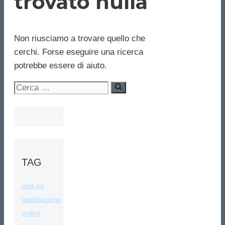
trovato nulla
Non riusciamo a trovare quello che
cerchi. Forse eseguire una ricerca
potrebbe essere di aiuto.
Ricerca
per:
TAG
add-on
applicazione
online