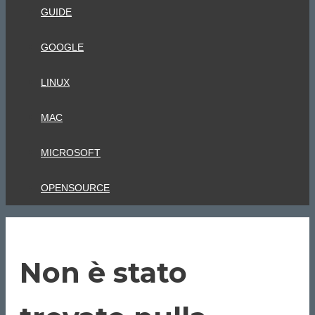
GUIDE
GOOGLE
LINUX
MAC
MICROSOFT
OPENSOURCE
Non è stato