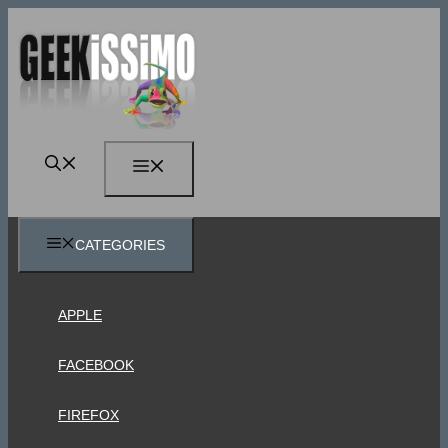
Vai
al
contenuto
MENU
CATEGORIES
APPLE
FACEBOOK
FIREFOX