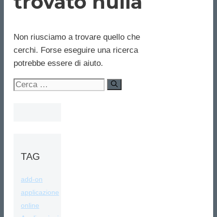
trovato nulla
Non riusciamo a trovare quello che
cerchi. Forse eseguire una ricerca
potrebbe essere di aiuto.
Ricerca
per:
TAG
add-on
applicazione
online