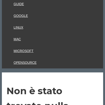
GUIDE
GOOGLE
LINUX
MAC
MICROSOFT
OPENSOURCE
Non è stato