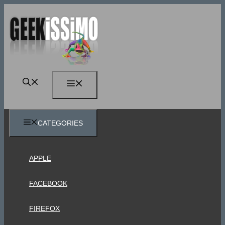
Vai
al
contenuto
MENU
CATEGORIES
APPLE
FACEBOOK
FIREFOX