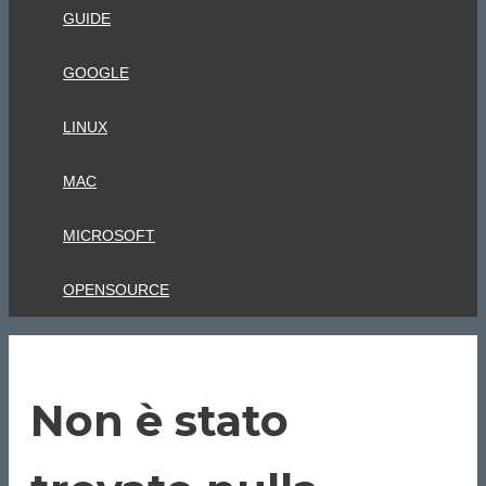
GUIDE
GOOGLE
LINUX
MAC
MICROSOFT
OPENSOURCE
Non è stato