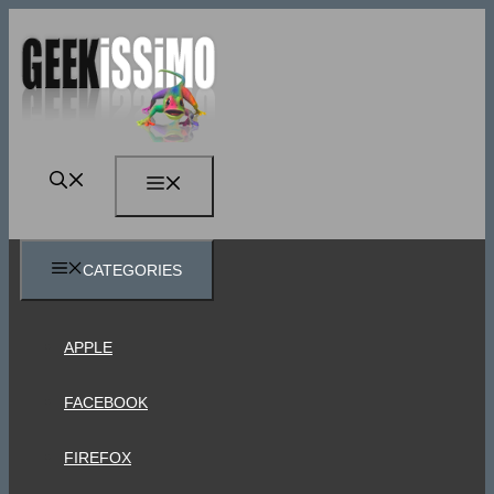
Vai
al
contenuto
MENU
CATEGORIES
APPLE
FACEBOOK
FIREFOX