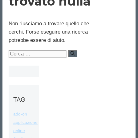
trovato nulla
Non riusciamo a trovare quello che
cerchi. Forse eseguire una ricerca
potrebbe essere di aiuto.
Ricerca
per:
TAG
add-on
applicazione
online