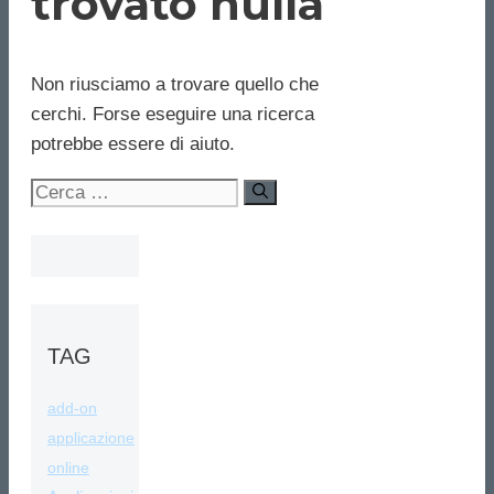
trovato nulla
Non riusciamo a trovare quello che
cerchi. Forse eseguire una ricerca
potrebbe essere di aiuto.
Ricerca
per:
TAG
add-on
applicazione
online