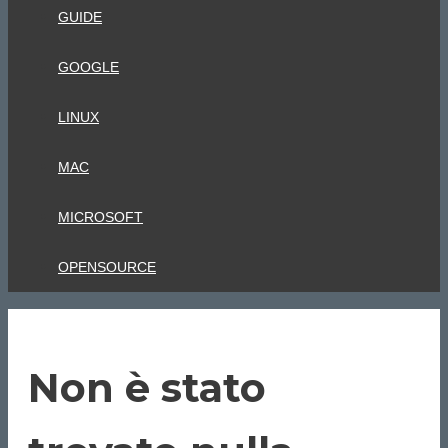
GUIDE
GOOGLE
LINUX
MAC
MICROSOFT
OPENSOURCE
Non è stato