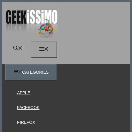
Vai
al
contenuto
MENU
CATEGORIES
APPLE
FACEBOOK
FIREFOX