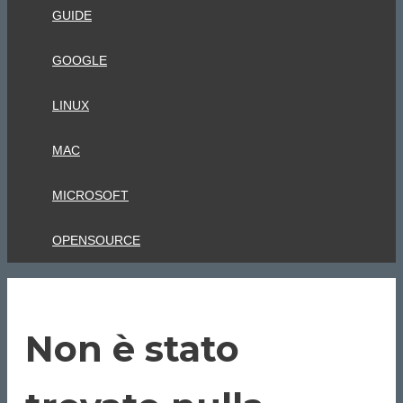
GUIDE
GOOGLE
LINUX
MAC
MICROSOFT
OPENSOURCE
Non è stato