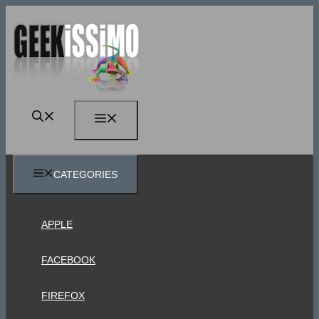
Vai
al
contenuto
MENU
CATEGORIES
APPLE
FACEBOOK
FIREFOX