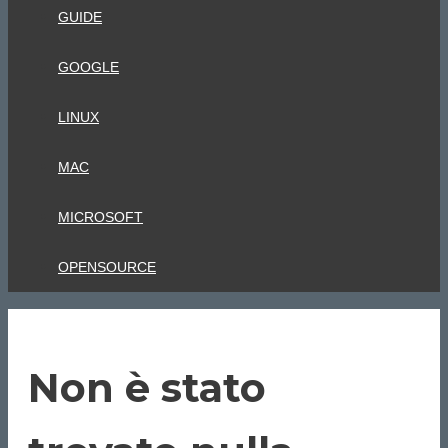
GUIDE
GOOGLE
LINUX
MAC
MICROSOFT
OPENSOURCE
Non è stato