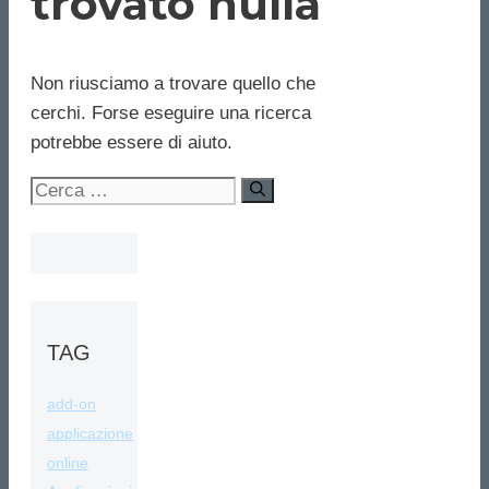
trovato nulla
Non riusciamo a trovare quello che
cerchi. Forse eseguire una ricerca
potrebbe essere di aiuto.
Ricerca
per:
TAG
add-on
applicazione
online