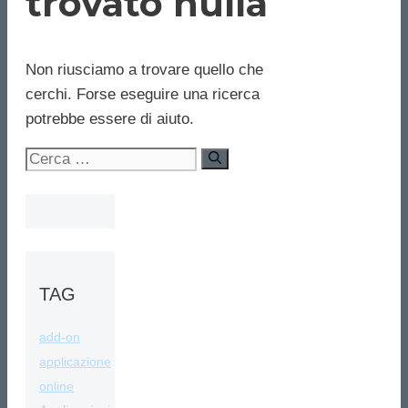
trovato nulla
Non riusciamo a trovare quello che
cerchi. Forse eseguire una ricerca
potrebbe essere di aiuto.
Ricerca
per:
TAG
add-on
applicazione
online