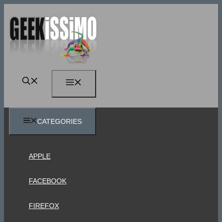
Vai
al
contenuto
MENU
CATEGORIES
APPLE
FACEBOOK
FIREFOX