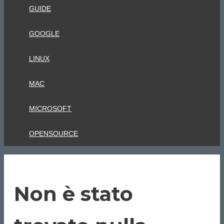
GUIDE
GOOGLE
LINUX
MAC
MICROSOFT
OPENSOURCE
Non è stato