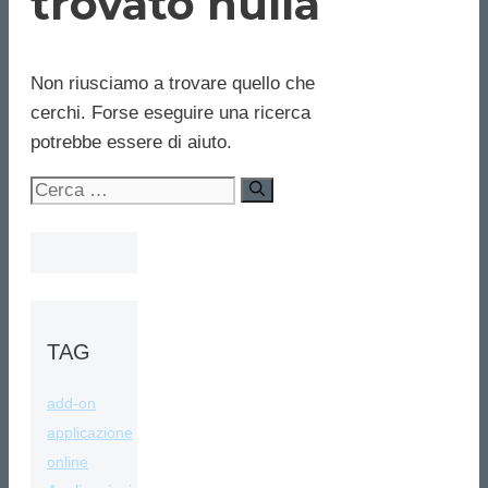
trovato nulla
Non riusciamo a trovare quello che
cerchi. Forse eseguire una ricerca
potrebbe essere di aiuto.
Ricerca
per:
TAG
add-on
applicazione
online