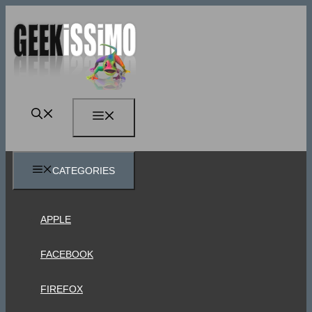
Vai
al
contenuto
MENU
CATEGORIES
APPLE
FACEBOOK
FIREFOX