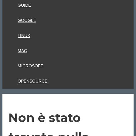
GUIDE
GOOGLE
LINUX
MAC
MICROSOFT
OPENSOURCE
Non è stato