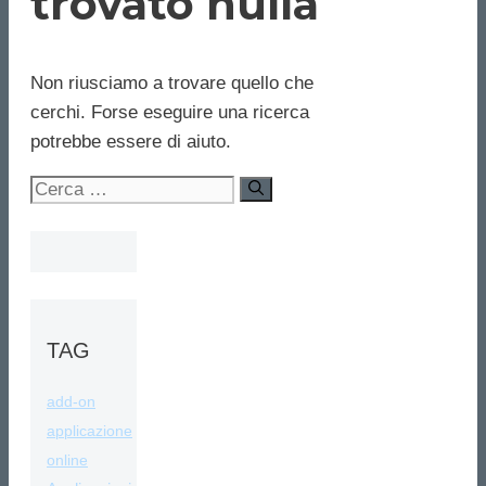
trovato nulla
Non riusciamo a trovare quello che
cerchi. Forse eseguire una ricerca
potrebbe essere di aiuto.
Ricerca
per:
TAG
add-on
applicazione
online