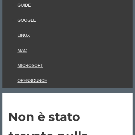
GUIDE
GOOGLE
LINUX
MAC
MICROSOFT
OPENSOURCE
Non è stato