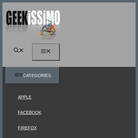
Vai
al
contenuto
MENU
CATEGORIES
APPLE
FACEBOOK
FIREFOX