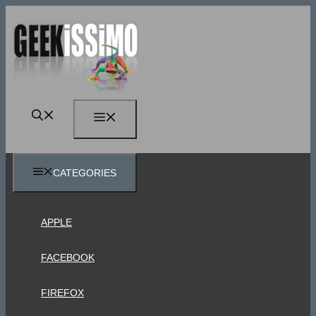
Vai
al
contenuto
MENU
CATEGORIES
APPLE
FACEBOOK
FIREFOX