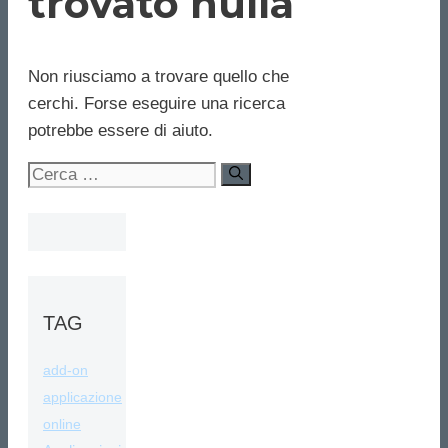
trovato nulla
Non riusciamo a trovare quello che
cerchi. Forse eseguire una ricerca
potrebbe essere di aiuto.
Ricerca
per:
TAG
add-on
applicazione
online