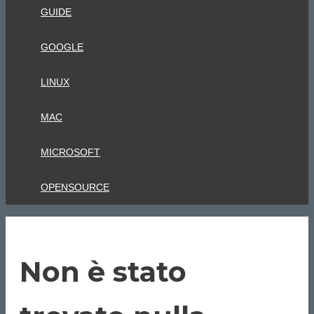
GUIDE
GOOGLE
LINUX
MAC
MICROSOFT
OPENSOURCE
Non è stato