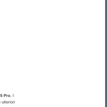
5 Pro
. I
ulteriori