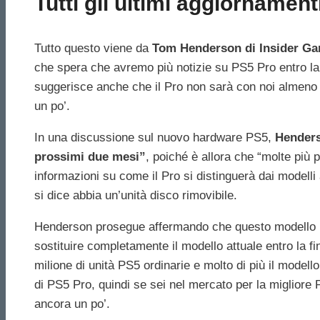
Tutti gli ultimi aggiornament
Tutto questo viene da
Tom Henderson di Insider G
che spera che avremo più notizie su PS5 Pro entro la 
suggerisce anche che il Pro non sarà con noi almeno f
un po’.
In una discussione sul nuovo hardware PS5,
Henders
prossimi due mesi”
, poiché è allora che “molte più
informazioni su come il Pro si distinguerà dai modelli at
si dice abbia un’unità disco rimovibile.
Henderson prosegue affermando che questo modello pi
sostituire completamente il modello attuale entro la
milione di unità PS5 ordinarie e molto di più il modell
di PS5 Pro, quindi se sei nel mercato per la migliore 
ancora un po’.