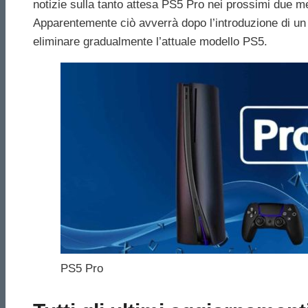
notizie sulla tanto attesa PS5 Pro nei prossimi due me
Apparentemente ciò avverrà dopo l’introduzione di un
eliminare gradualmente l’attuale modello PS5.
PS5 Pro