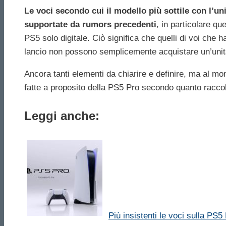
Le voci secondo cui il modello più sottile con l’un
supportate da rumors precedenti
, in particolare qu
PS5 solo digitale. Ciò significa che quelli di voi ch
lancio non possono semplicemente acquistare un’unità 
Ancora tanti elementi da chiarire e definire, ma al m
fatte a proposito della PS5 Pro secondo quanto racco
Leggi anche:
Più insistenti le voci sulla PS5 