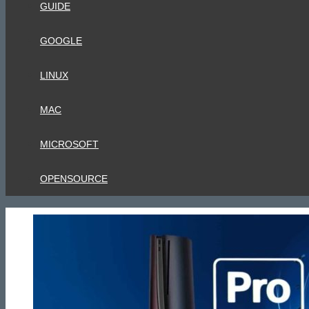
GUIDE
GOOGLE
LINUX
MAC
MICROSOFT
OPENSOURCE