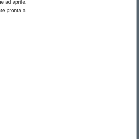
e ad aprile.
te pronta a