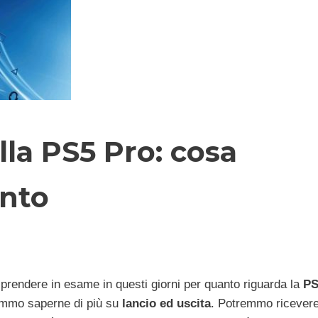
lla PS5 Pro: cosa
nto
prendere in esame in questi giorni per quanto riguarda la
PS
remmo saperne di più su
lancio ed uscita
. Potremmo ricevere 