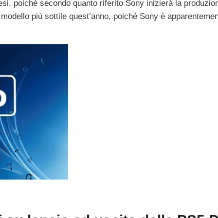
si, poiché secondo quanto riferito Sony inizierà la produzion
 modello più sottile quest’anno, poiché Sony è apparentemen