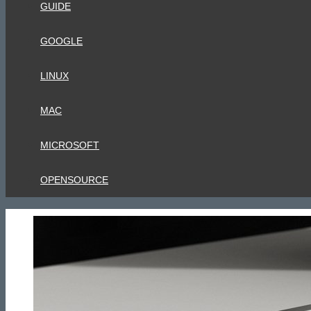
GUIDE
GOOGLE
LINUX
MAC
MICROSOFT
OPENSOURCE