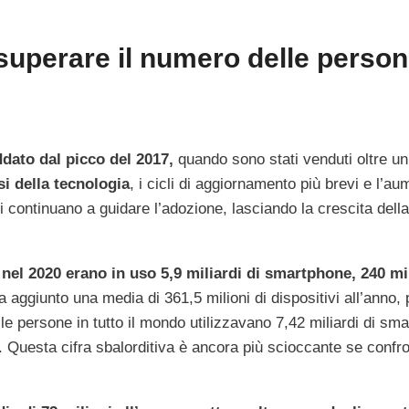
superare il numero delle perso
dato dal picco del 2017,
quando sono stati venduti oltre un 
i della tecnologia
, i cicli di aggiornamento più brevi e l’au
 continuano a guidare l’adozione, lasciando la crescita della
nel 2020 erano in uso 5,9 miliardi di smartphone, 240 mil
 aggiunto una media di 361,5 milioni di dispositivi all’anno, 
le persone in tutto il mondo utilizzavano 7,42 miliardi di sm
fa. Questa cifra sbalorditiva è ancora più scioccante se confr