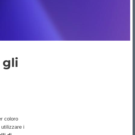
gli
er coloro
utilizzare i