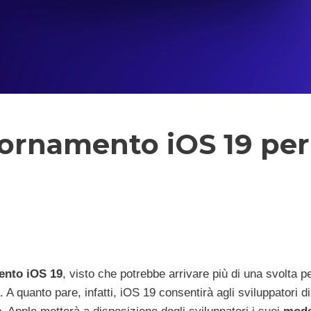
iornamento iOS 19 per 
mento iOS 19
, visto che potrebbe arrivare più di una svolta p
quanto pare, infatti, iOS 19 consentirà agli sviluppatori di 