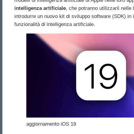
modelli di intelligenza artificiale di Apple nelle loro 
intelligenza artificiale
, che potranno utilizzarli nell
introdurre un nuovo kit di sviluppo software (SDK) in 
funzionalità di intelligenza artificiale.
aggiornamento iOS 19