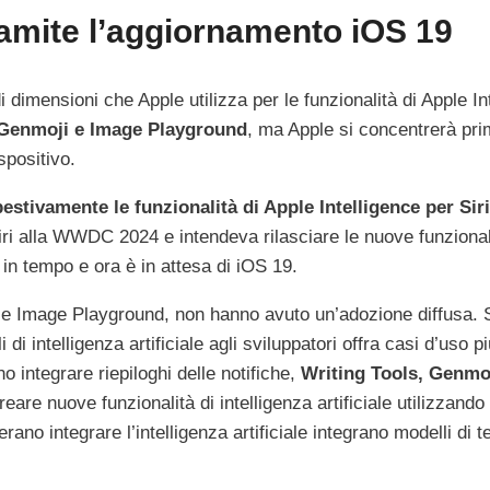
ramite l’aggiornamento iOS 19
i dimensioni che Apple utilizza per le funzionalità di Apple In
Genmoji e Image Playground
, ma Apple si concentrerà pri
spositivo.
estivamente le funzionalità di Apple Intelligence per Siri
ri alla WWDC 2024 e intendeva rilasciare le nuove funziona
 in tempo e ora è in attesa di iOS 19.
s e ‌Image Playground‌, non hanno avuto un’adozione diffusa.
 intelligenza artificiale agli sviluppatori offra casi d’uso più
o integrare riepiloghi delle notifiche,
Writing Tools, ‌Genmoj
are nuove funzionalità di intelligenza artificiale utilizzando 
ano integrare l’intelligenza artificiale integrano modelli di te