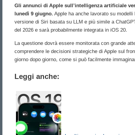
Gli annunci di Apple sull’intelligenza artificiale 
lunedì 9 giugno.
Apple ha anche lavorato su modelli li
versione di ‌Siri‌ basata su LLM e più simile a ChatGPT
del 2026 e sarà probabilmente integrata in iOS 20.
La questione dovrà essere monitorata con grande atten
comprendere le decisioni strategiche di Apple sul fro
giorno dopo giorno, come si può facilmente immagina
Leggi anche: