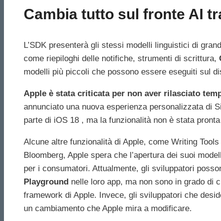
Cambia tutto sul fronte AI t
L’SDK presenterà gli stessi modelli linguistici di grand
come riepiloghi delle notifiche, strumenti di scrittura,
modelli più piccoli che possono essere eseguiti sul di
Apple è stata criticata per non aver rilasciato temp
annunciato una nuova esperienza personalizzata di Si
parte di iOS 18 , ma la funzionalità non è stata pronta
Alcune altre funzionalità di Apple, come Writing Tool
Bloomberg, Apple spera che l’apertura dei suoi modelli di
per i consumatori. Attualmente, gli sviluppatori posson
Playground‌
nelle loro app, ma non sono in grado di cre
framework di Apple. Invece, gli sviluppatori che desider
un cambiamento che Apple mira a modificare.