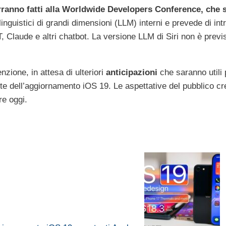
verranno fatti alla Worldwide Developers Conference, che s
nguistici di grandi dimensioni (LLM) interni e prevede di int
, Claude e altri chatbot. La versione LLM di ‌Siri‌ non è previ
zione, in attesa di ulteriori
anticipazioni
che saranno utili 
nte dell’aggiornamento iOS 19. Le aspettative del pubblico c
re oggi.