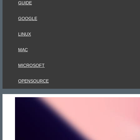
GUIDE
GOOGLE
LINUX
MAC
MICROSOFT
OPENSOURCE