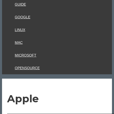
GUIDE
GOOGLE
LINUX
MAC
MICROSOFT
OPENSOURCE
Apple