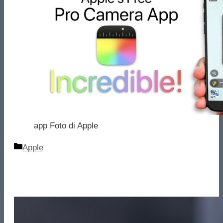
app Foto di Apple
Categorie
Apple