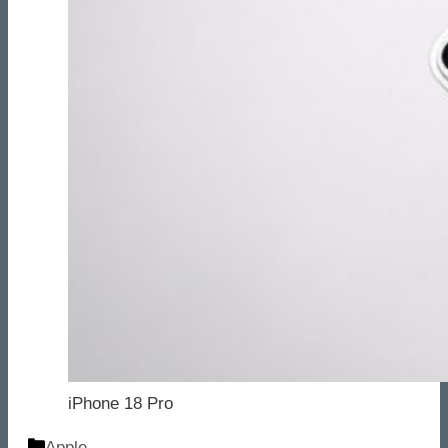
iPhone 18 Pro
Categorie
Apple