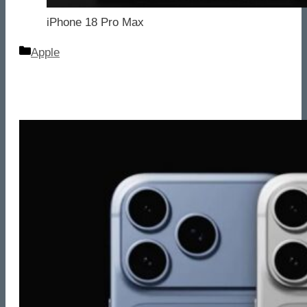
iPhone 18 Pro Max
Categorie
Apple