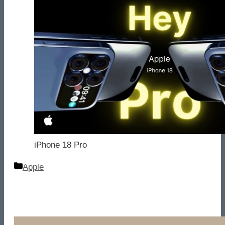
iPhone 18 Pro
Categorie
Apple