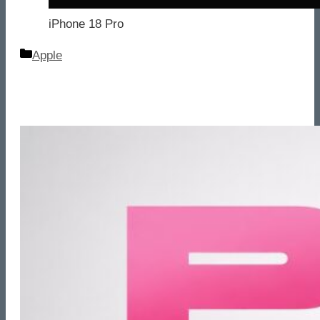
iPhone 18 Pro
Categorie
Apple