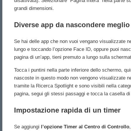
disattivata). Selezionare “Pagina intera” nella parte s
grandi dimensioni.
Diverse app da nascondere meglio
Se hai delle app che non vuoi vengano visualizzate 
lungo e toccando l’opzione Face ID, oppure puoi nasco
pagina di un’app, tieni premuto a lungo sulla scherma
Tocca i puntini nella parte inferiore dello schermo, q
nascoste in questo modo non vengono visualizzate nel
tramite la Ricerca Spotlight e sono visibili nella cat
pagina, segui gli stessi passaggi e tocca la casella di 
Impostazione rapida di un timer
Se aggiungi
l’opzione Timer al Centro di Controllo