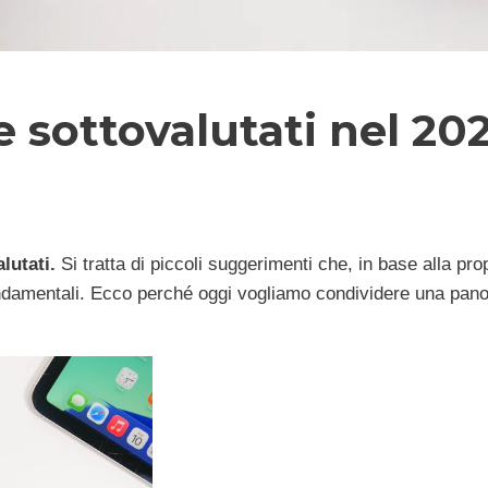
e sottovalutati nel 20
lutati.
Si tratta di piccoli suggerimenti che, in base alla pro
 fondamentali. Ecco perché oggi vogliamo condividere una pan