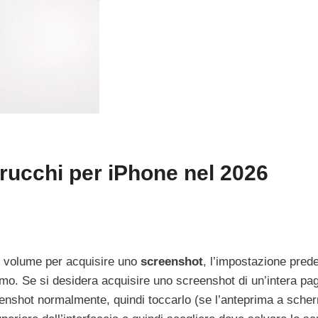
rucchi per iPhone nel 2026
el volume per acquisire uno
screenshot
, l’impostazione prede
rmo. Se si desidera acquisire uno screenshot di un’intera pa
eenshot normalmente, quindi toccarlo (se l’anteprima a scher