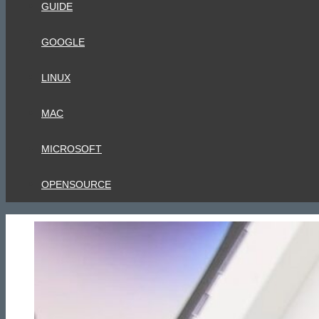
GUIDE
GOOGLE
LINUX
MAC
MICROSOFT
OPENSOURCE