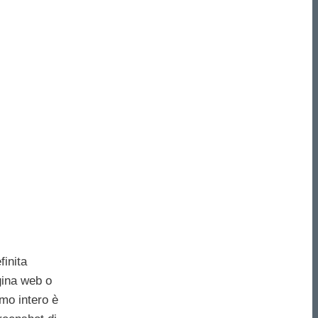
finita
gina web o
mo intero è