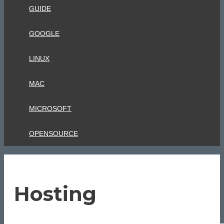
GUIDE
GOOGLE
LINUX
MAC
MICROSOFT
OPENSOURCE
Hosting