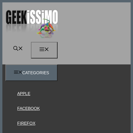
Vai
al
contenuto
MENU
CATEGORIES
APPLE
FACEBOOK
FIREFOX