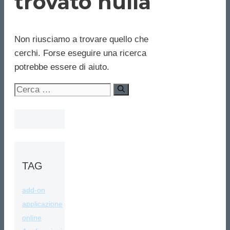
trovato nulla
Non riusciamo a trovare quello che
cerchi. Forse eseguire una ricerca
potrebbe essere di aiuto.
Ricerca
per:
TAG
add-on
applicazione
online