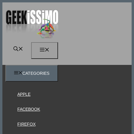
Vai
al
contenuto
MENU
CATEGORIES
APPLE
FACEBOOK
FIREFOX