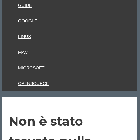
GUIDE
GOOGLE
LINUX
MAC
MICROSOFT
OPENSOURCE
Non è stato