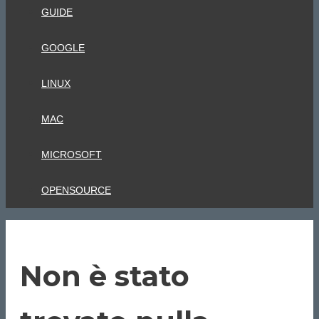
GUIDE
GOOGLE
LINUX
MAC
MICROSOFT
OPENSOURCE
Non è stato