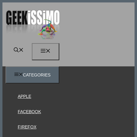
Vai
al
contenuto
MENU
CATEGORIES
APPLE
FACEBOOK
FIREFOX