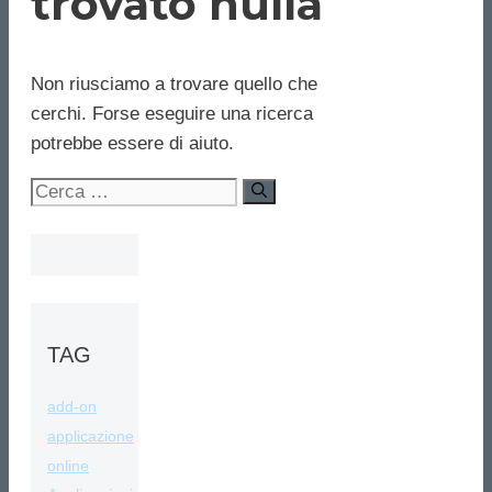
trovato nulla
Non riusciamo a trovare quello che
cerchi. Forse eseguire una ricerca
potrebbe essere di aiuto.
Ricerca
per:
TAG
add-on
applicazione
online