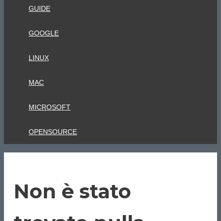
GUIDE
GOOGLE
LINUX
MAC
MICROSOFT
OPENSOURCE
Non è stato