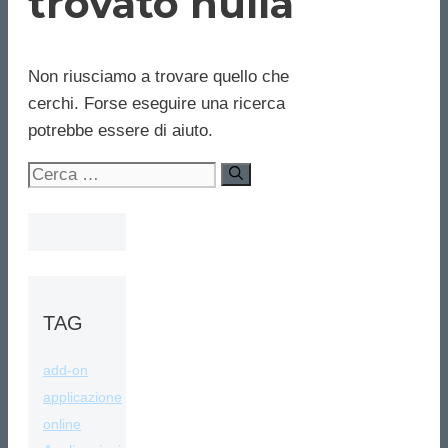
trovato nulla
Non riusciamo a trovare quello che
cerchi. Forse eseguire una ricerca
potrebbe essere di aiuto.
Ricerca
per:
TAG
add-on
applicazione
online