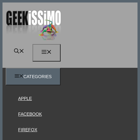
Vai
al
contenuto
MENU
CATEGORIES
APPLE
FACEBOOK
FIREFOX