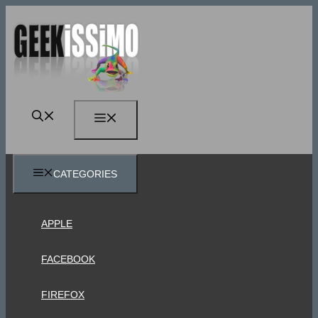
Vai
al
contenuto
MENU
CATEGORIES
APPLE
FACEBOOK
FIREFOX