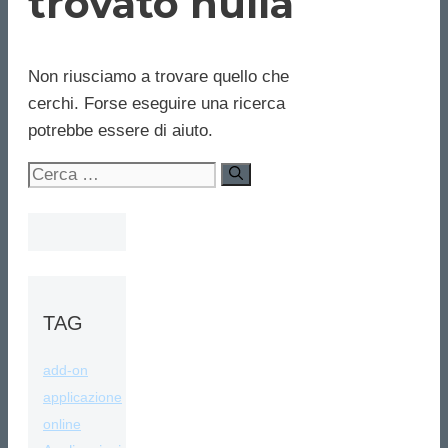
trovato nulla
Non riusciamo a trovare quello che
cerchi. Forse eseguire una ricerca
potrebbe essere di aiuto.
Ricerca
per:
TAG
add-on
applicazione
online