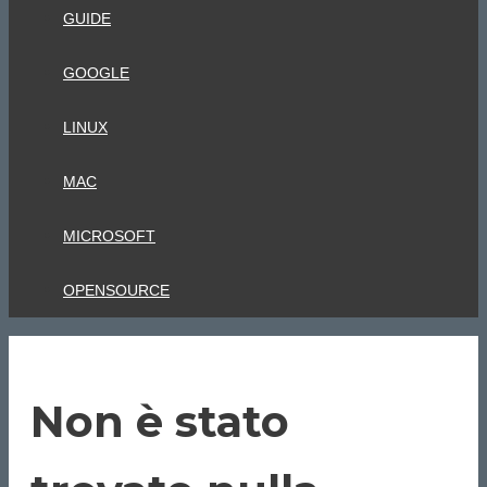
GUIDE
GOOGLE
LINUX
MAC
MICROSOFT
OPENSOURCE
Non è stato