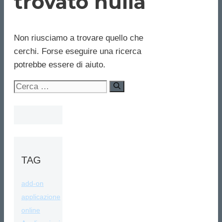
trovato nulla
Non riusciamo a trovare quello che
cerchi. Forse eseguire una ricerca
potrebbe essere di aiuto.
Ricerca
per:
TAG
add-on
applicazione
online