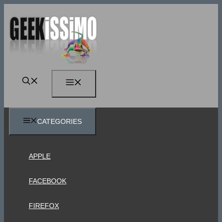
Vai
al
contenuto
MENU
CATEGORIES
APPLE
FACEBOOK
FIREFOX