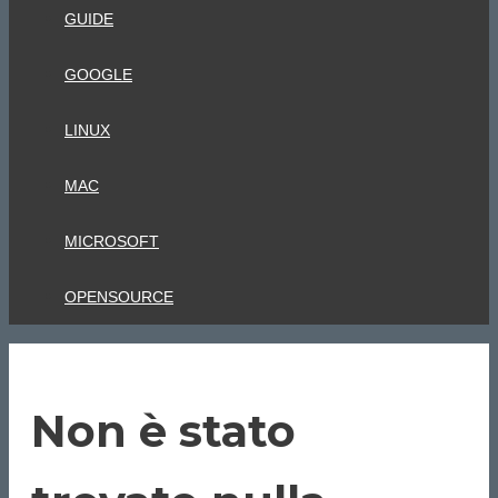
GUIDE
GOOGLE
LINUX
MAC
MICROSOFT
OPENSOURCE
Non è stato