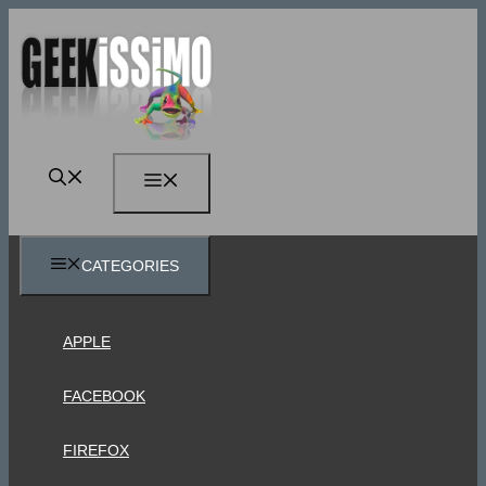
Vai
al
contenuto
MENU
CATEGORIES
APPLE
FACEBOOK
FIREFOX