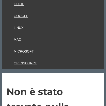
GUIDE
GOOGLE
LINUX
MAC
MICROSOFT
OPENSOURCE
Non è stato