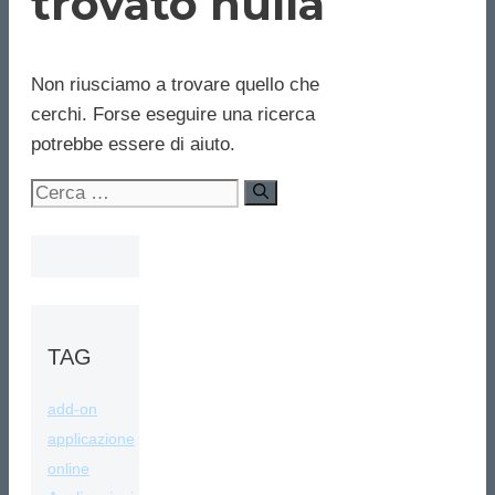
trovato nulla
Non riusciamo a trovare quello che
cerchi. Forse eseguire una ricerca
potrebbe essere di aiuto.
Ricerca
per:
TAG
add-on
applicazione
online