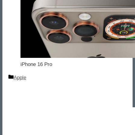
iPhone 16 Pro
Categorie
Apple