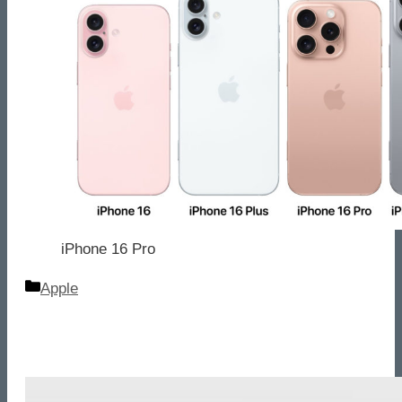
iPhone 16 Pro
Categorie
Apple