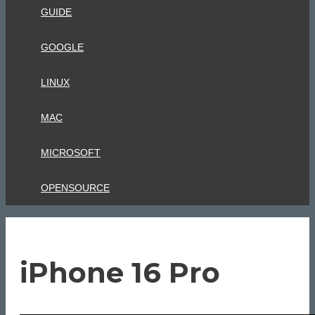
GUIDE
GOOGLE
LINUX
MAC
MICROSOFT
OPENSOURCE
iPhone 16 Pro