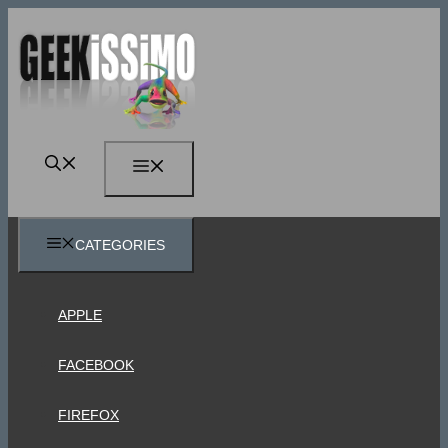
Vai
al
contenuto
MENU
CATEGORIES
APPLE
FACEBOOK
FIREFOX