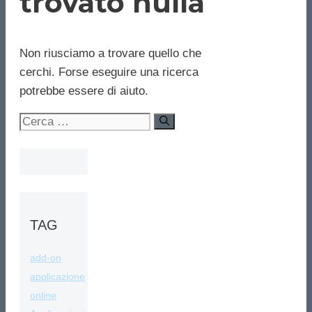
trovato nulla
Non riusciamo a trovare quello che
cerchi. Forse eseguire una ricerca
potrebbe essere di aiuto.
Ricerca
per:
TAG
add-on
applicazione
online