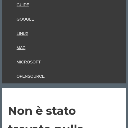
GUIDE
GOOGLE
LINUX
MAC
MICROSOFT
OPENSOURCE
Non è stato