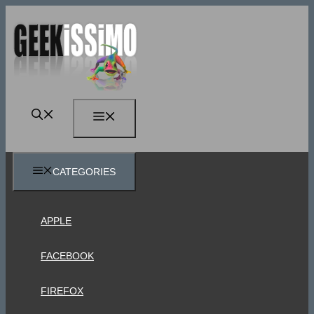
Vai
al
contenuto
MENU
CATEGORIES
APPLE
FACEBOOK
FIREFOX