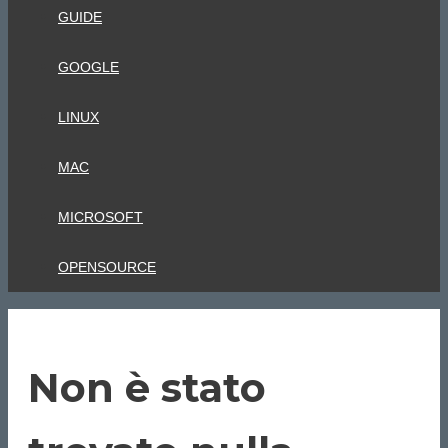
GUIDE
GOOGLE
LINUX
MAC
MICROSOFT
OPENSOURCE
Non è stato