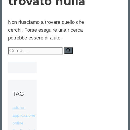
trovato nulla
Non riusciamo a trovare quello che
cerchi. Forse eseguire una ricerca
potrebbe essere di aiuto.
Ricerca
per:
TAG
add-on
applicazione
online