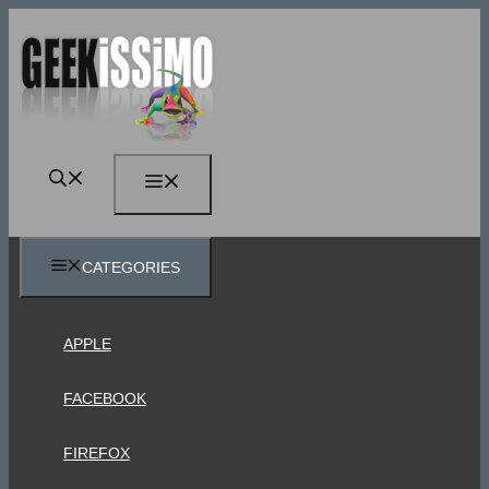
Vai
al
contenuto
MENU
CATEGORIES
APPLE
FACEBOOK
FIREFOX