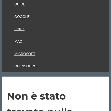
GUIDE
GOOGLE
LINUX
MAC
MICROSOFT
OPENSOURCE
Non è stato