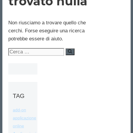
trovato nulla
Non riusciamo a trovare quello che
cerchi. Forse eseguire una ricerca
potrebbe essere di aiuto.
Ricerca
per:
TAG
add-on
applicazione
online