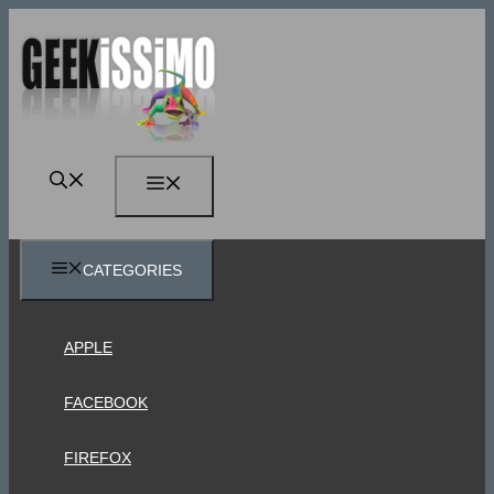
Vai
al
contenuto
MENU
CATEGORIES
APPLE
FACEBOOK
FIREFOX