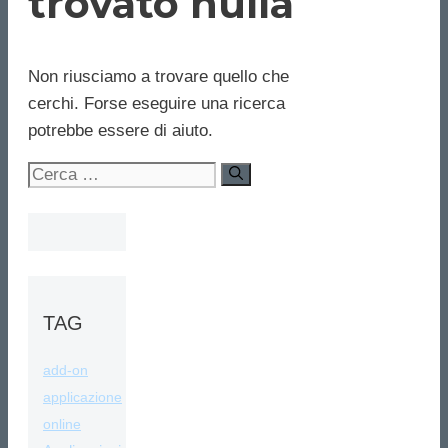
trovato nulla
Non riusciamo a trovare quello che
cerchi. Forse eseguire una ricerca
potrebbe essere di aiuto.
Ricerca
per:
TAG
add-on
applicazione
online