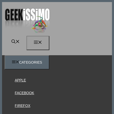
Vai
al
contenuto
MENU
CATEGORIES
APPLE
FACEBOOK
FIREFOX