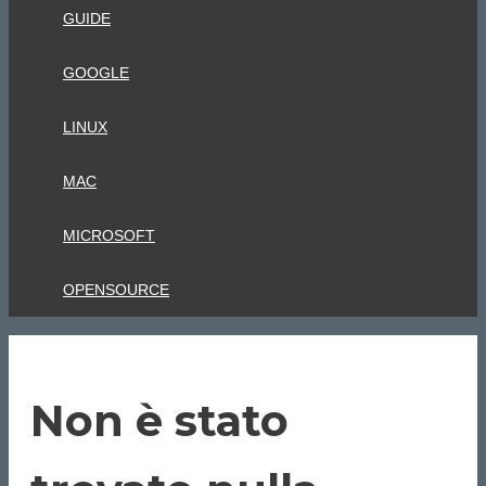
GUIDE
GOOGLE
LINUX
MAC
MICROSOFT
OPENSOURCE
Non è stato