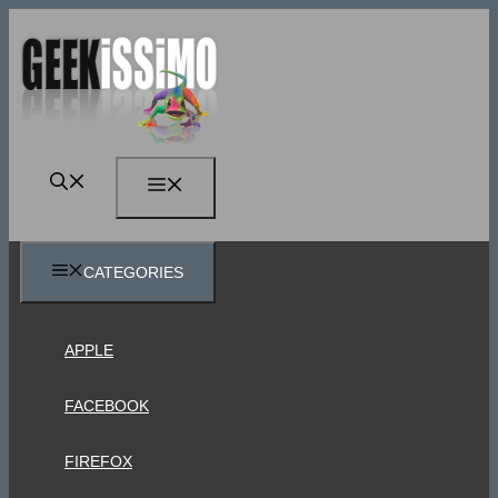
Vai
al
contenuto
MENU
CATEGORIES
APPLE
FACEBOOK
FIREFOX