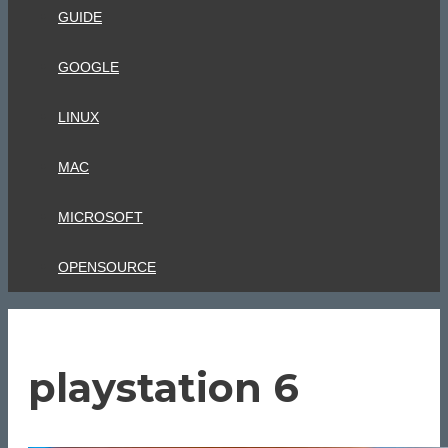
GUIDE
GOOGLE
LINUX
MAC
MICROSOFT
OPENSOURCE
playstation 6