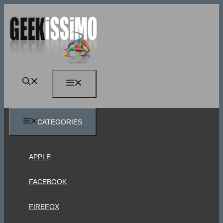
Vai
al
contenuto
MENU
CATEGORIES
APPLE
FACEBOOK
FIREFOX