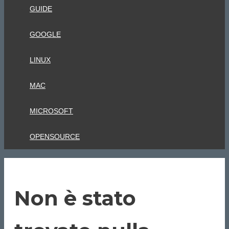
GUIDE
GOOGLE
LINUX
MAC
MICROSOFT
OPENSOURCE
Non è stato