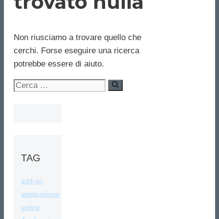
trovato nulla
Non riusciamo a trovare quello che
cerchi. Forse eseguire una ricerca
potrebbe essere di aiuto.
Ricerca
per:
TAG
add-on
applicazione
online