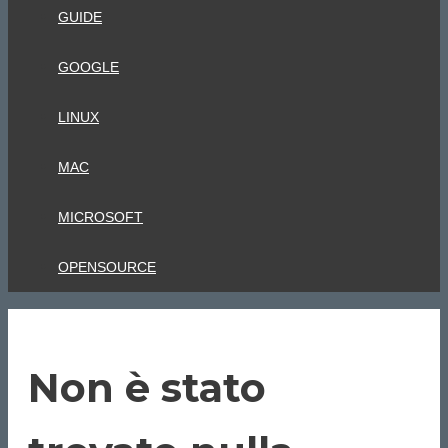
GUIDE
GOOGLE
LINUX
MAC
MICROSOFT
OPENSOURCE
Non è stato