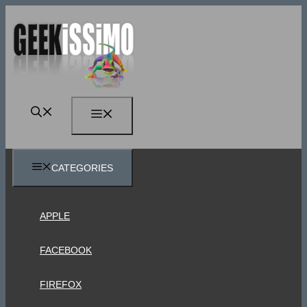
Vai
al
contenuto
MENU
CATEGORIES
APPLE
FACEBOOK
FIREFOX