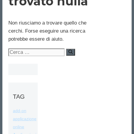
trovato nulla
Non riusciamo a trovare quello che
cerchi. Forse eseguire una ricerca
potrebbe essere di aiuto.
Ricerca
per:
TAG
add-on
applicazione
online