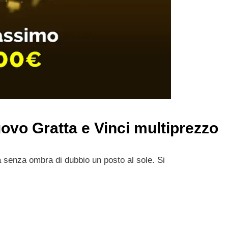
nuovo Gratta e Vinci multiprezzo
ta senza ombra di dubbio un posto al sole. Si