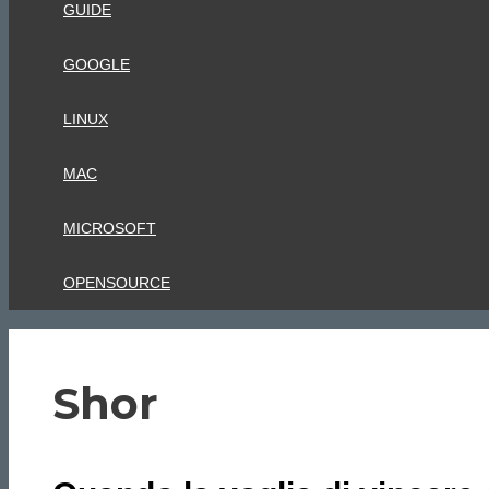
GUIDE
GOOGLE
LINUX
MAC
MICROSOFT
OPENSOURCE
Shor