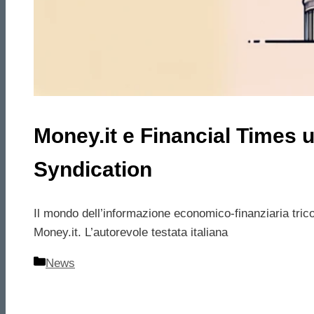
Money.it e Financial Times 
Syndication
Il mondo dell’informazione economico-finanziaria trico
Money.it. L’autorevole testata italiana
Categorie
News