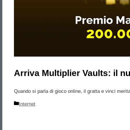
Arriva Multiplier Vaults: il 
Quando si parla di gioco online, il gratta e vinci meri
Categorie
Internet