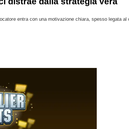
i distrae dalla strategia vera
iocatore entra con una motivazione chiara, spesso legata al 