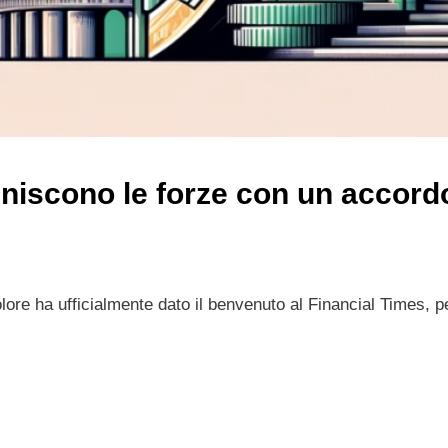
uniscono le forze con un accord
lore ha ufficialmente dato il benvenuto al Financial Times, p