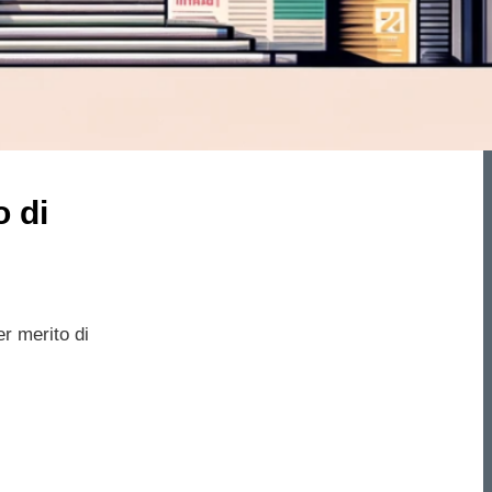
o di
er merito di