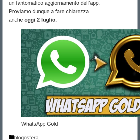
un fantomatico aggiornamento dell’app.
Proviamo dunque a fare chiarezza
anche
oggi 2 luglio.
WhatsApp Gold
Categorie
blogosfera