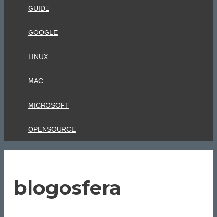
GUIDE
GOOGLE
LINUX
MAC
MICROSOFT
OPENSOURCE
blogosfera