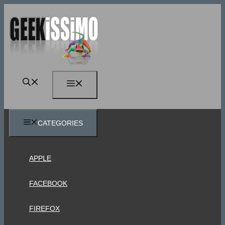
Vai
al
contenuto
MENU
CATEGORIES
APPLE
FACEBOOK
FIREFOX