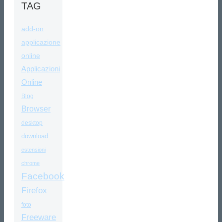
TAG
add-on
applicazione
online
Applicazioni
Online
Blog
Browser
desktop
download
estensioni
chrome
Facebook
Firefox
foto
Freeware