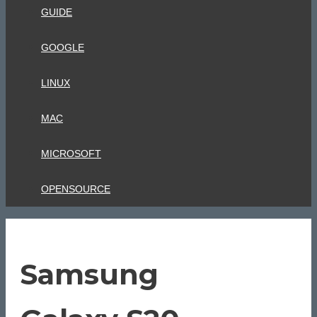
GUIDE
GOOGLE
LINUX
MAC
MICROSOFT
OPENSOURCE
Samsung