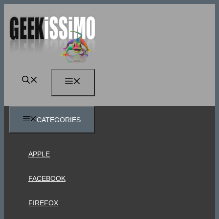
Vai
al
contenuto
MENU
CATEGORIES
APPLE
FACEBOOK
FIREFOX