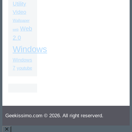
Utility
Video
Wallpaper
Web
web
2.0
Windows
Windows
7
youtube
Geekissimo.com © 2026. All right reserverd.