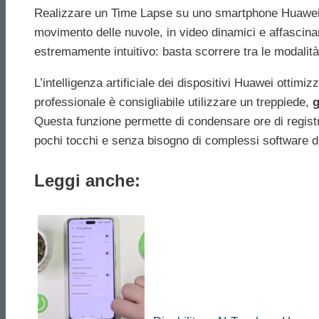
Realizzare un Time Lapse su uno smartphone Huawei è 
movimento delle nuvole, in video dinamici e affascinan
estremamente intuitivo: basta scorrere tra le modalità
L’intelligenza artificiale dei dispositivi Huawei ottim
professionale è consigliabile utilizzare un treppiede,
g
Questa funzione permette di condensare ore di registra
pochi tocchi e senza bisogno di complessi software d
Leggi anche: