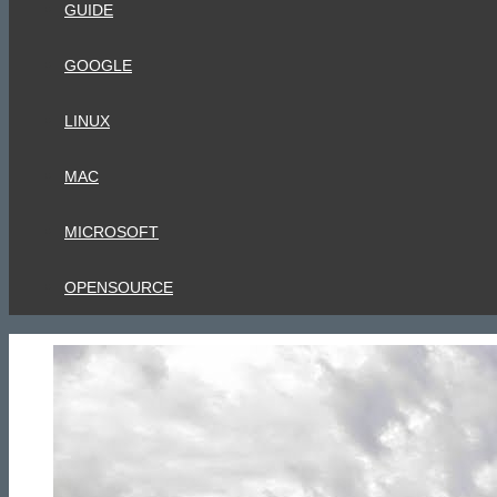
GUIDE
GOOGLE
LINUX
MAC
MICROSOFT
OPENSOURCE