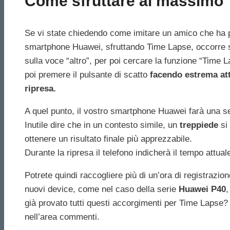
Come sfruttare al massimo
Se vi state chiedendo come imitare un amico che ha pu
smartphone Huawei, sfruttando Time Lapse, occorre se
sulla voce “altro”, per poi cercare la funzione “Time 
poi premere il pulsante di scatto
facendo estrema att
ripresa.
A quel punto, il vostro smartphone Huawei farà una seri
Inutile dire che in un contesto simile, un
treppiede
si
ottenere un risultato finale più apprezzabile.
Durante la ripresa il telefono indicherà il tempo attuale
Potrete quindi raccogliere più di un’ora di registrazione
nuovi device, come nel caso della serie
Huawei P40
,
già provato tutti questi accorgimenti per Time Lapse? V
nell’area commenti.