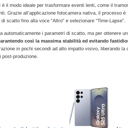
il modo ideale per trasformare eventi lenti, come il tramont
ti. Grazie all’applicazione fotocamera nativa, il processo è
 di scatto fino alla voce “Altro” e selezionare “Time-Lapse”.
izza automaticamente i parametri di scatto, ma per ottenere un 
arantendo così la massima stabilità ed evitando fastidios
zione in pochi secondi ad alto impatto visivo, liberando la c
i post-produzione.