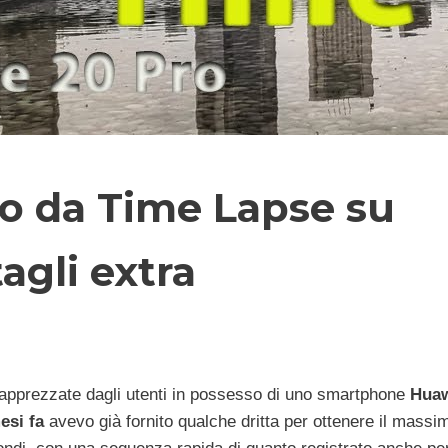
o da Time Lapse su
agli extra
i apprezzate dagli utenti in possesso di uno smartphone
Hua
esi fa
avevo già fornito qualche dritta per ottenere il massi