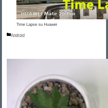
Time Lapse su Huawei
Categorie
Android