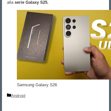
alla
serie Galaxy S25.
Samsung Galaxy S26
Categorie
Android