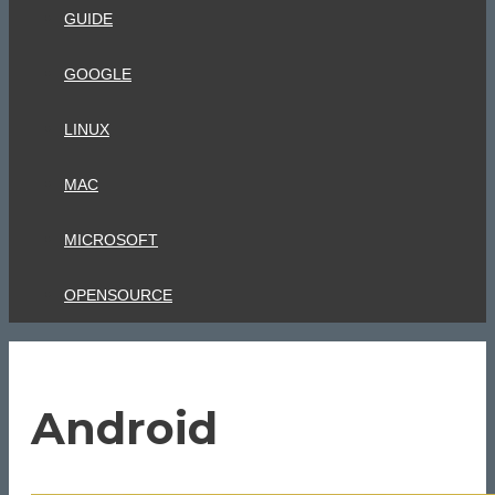
GUIDE
GOOGLE
LINUX
MAC
MICROSOFT
OPENSOURCE
Android