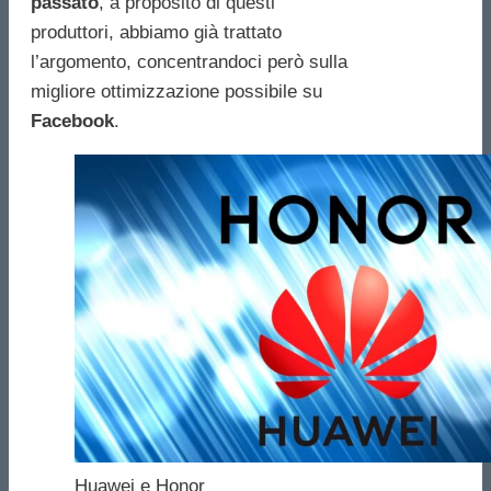
passato
, a proposito di questi
produttori, abbiamo già trattato
l’argomento, concentrandoci però sulla
migliore ottimizzazione possibile su
Facebook
.
Huawei e Honor