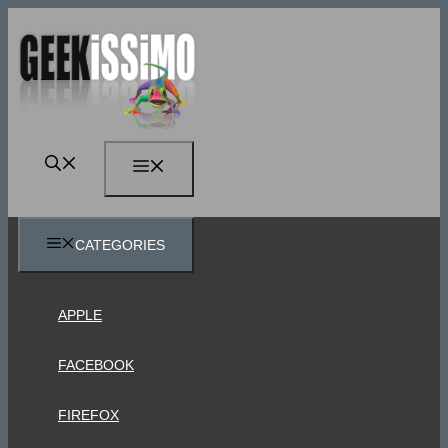
Vai
al
contenuto
MENU
CATEGORIES
APPLE
FACEBOOK
FIREFOX