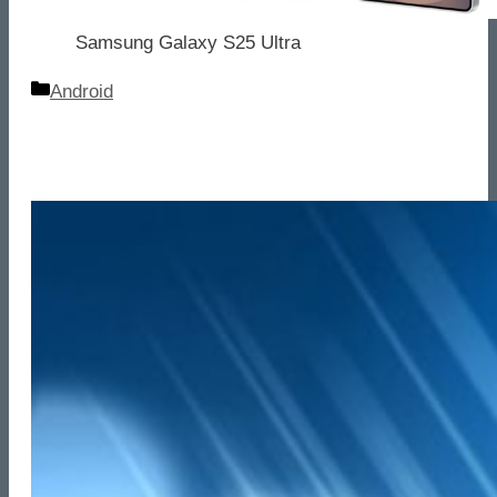
Samsung Galaxy S25 Ultra
Categorie
Android