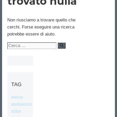
trovato nulla
Non riusciamo a trovare quello che
cerchi. Forse eseguire una ricerca
potrebbe essere di aiuto.
Ricerca
per:
TAG
add-on
applicazione
online