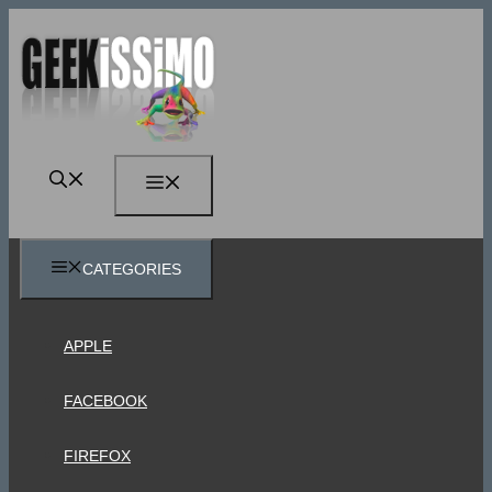
Vai
al
contenuto
MENU
CATEGORIES
APPLE
FACEBOOK
FIREFOX