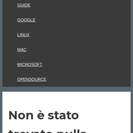
GUIDE
GOOGLE
LINUX
MAC
MICROSOFT
OPENSOURCE
Non è stato