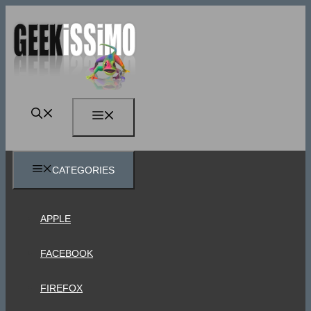
Vai
al
contenuto
MENU
CATEGORIES
APPLE
FACEBOOK
FIREFOX