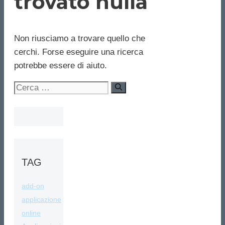
trovato nulla
Non riusciamo a trovare quello che
cerchi. Forse eseguire una ricerca
potrebbe essere di aiuto.
Ricerca
per:
TAG
add-on
applicazione
online