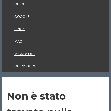
GUIDE
GOOGLE
LINUX
MAC
MICROSOFT
OPENSOURCE
Non è stato