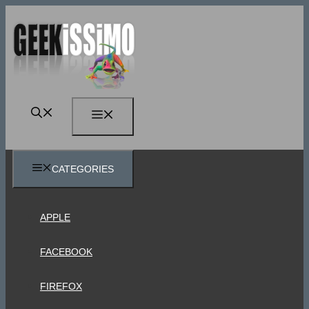
Vai
al
contenuto
MENU
CATEGORIES
APPLE
FACEBOOK
FIREFOX