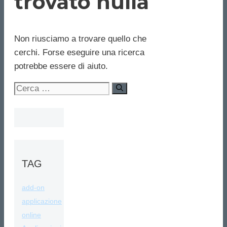
trovato nulla
Non riusciamo a trovare quello che
cerchi. Forse eseguire una ricerca
potrebbe essere di aiuto.
Ricerca
per:
TAG
add-on
applicazione
online