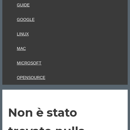
GUIDE
GOOGLE
LINUX
MAC
MICROSOFT
OPENSOURCE
Non è stato