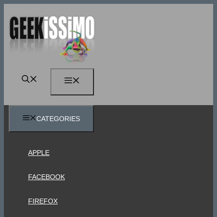
Vai
al
contenuto
MENU
CATEGORIES
APPLE
FACEBOOK
FIREFOX