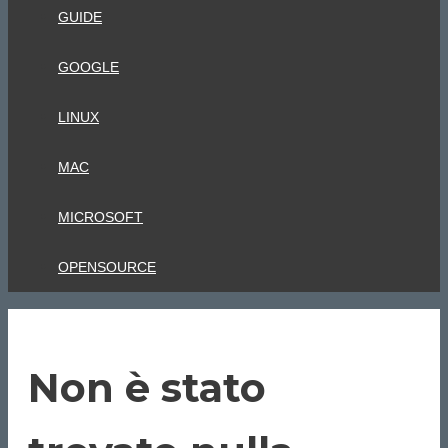
GUIDE
GOOGLE
LINUX
MAC
MICROSOFT
OPENSOURCE
Non è stato