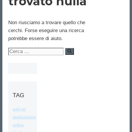
trovato nulla
Non riusciamo a trovare quello che
cerchi. Forse eseguire una ricerca
potrebbe essere di aiuto.
Ricerca
per:
TAG
add-on
applicazione
online