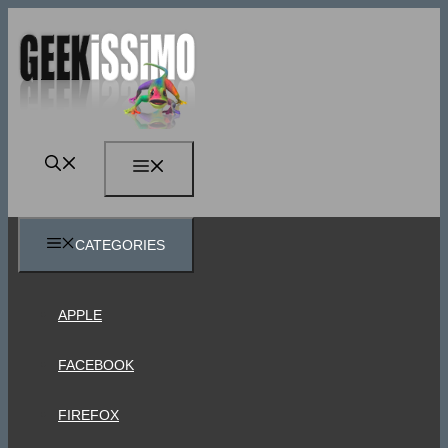
Vai
al
contenuto
MENU
CATEGORIES
APPLE
FACEBOOK
FIREFOX