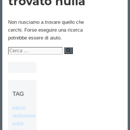
trovato nulla
Non riusciamo a trovare quello che
cerchi. Forse eseguire una ricerca
potrebbe essere di aiuto.
Ricerca
per:
TAG
add-on
applicazione
online