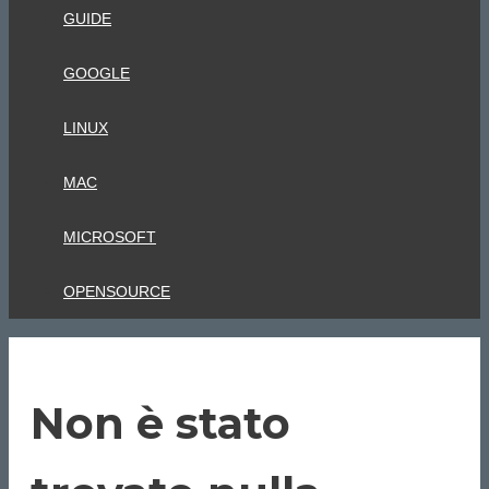
GUIDE
GOOGLE
LINUX
MAC
MICROSOFT
OPENSOURCE
Non è stato