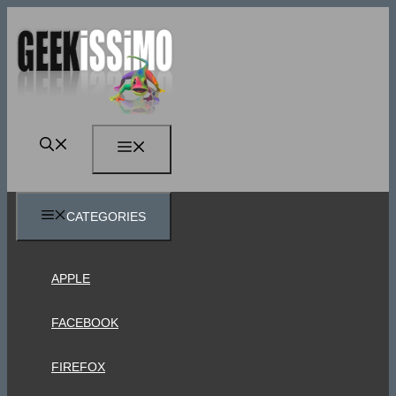
Vai
al
contenuto
MENU
CATEGORIES
APPLE
FACEBOOK
FIREFOX