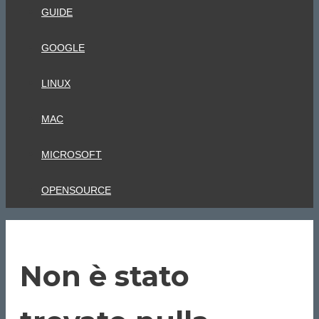
GUIDE
GOOGLE
LINUX
MAC
MICROSOFT
OPENSOURCE
Non è stato