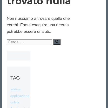
trovato nulla
Non riusciamo a trovare quello che
cerchi. Forse eseguire una ricerca
potrebbe essere di aiuto.
Ricerca
per:
TAG
add-on
applicazione
online