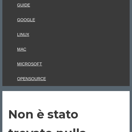
GUIDE
GOOGLE
LINUX
MAC
MICROSOFT
OPENSOURCE
Non è stato