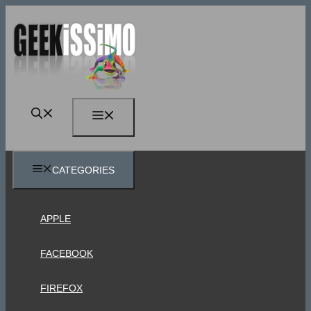
Vai
al
contenuto
MENU
CATEGORIES
APPLE
FACEBOOK
FIREFOX