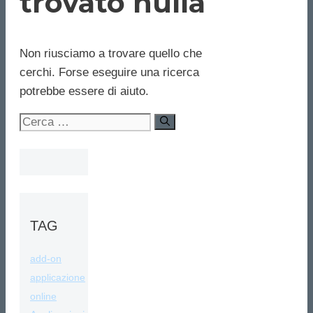
trovato nulla
Non riusciamo a trovare quello che
cerchi. Forse eseguire una ricerca
potrebbe essere di aiuto.
Ricerca
per:
TAG
add-on
applicazione
online