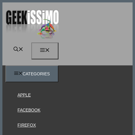
Vai
al
contenuto
MENU
CATEGORIES
APPLE
FACEBOOK
FIREFOX