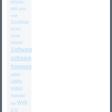
servizio
web
sfondi
gratis
Sicurezza
Siti Web
Social
Network
Software
software
freeware
twitter
Utility
Video
Wallpaper
Web
web
2.0