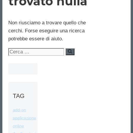
trovato nulla
Non riusciamo a trovare quello che
cerchi. Forse eseguire una ricerca
potrebbe essere di aiuto.
Ricerca
per:
TAG
add-on
applicazione
online