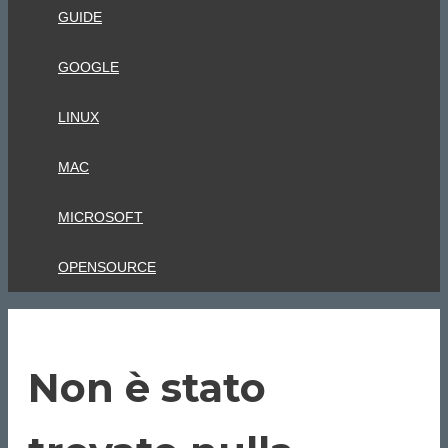
GUIDE
GOOGLE
LINUX
MAC
MICROSOFT
OPENSOURCE
Non è stato