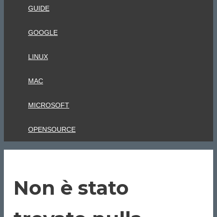
GUIDE
GOOGLE
LINUX
MAC
MICROSOFT
OPENSOURCE
Non è stato