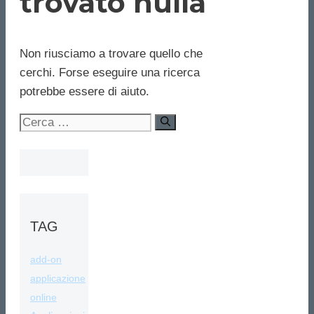
trovato nulla
Non riusciamo a trovare quello che
cerchi. Forse eseguire una ricerca
potrebbe essere di aiuto.
Ricerca
per:
TAG
add-on
applicazione
online