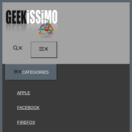
Vai
al
contenuto
MENU
CATEGORIES
APPLE
FACEBOOK
FIREFOX